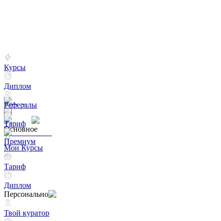
Курсы
Диплом
Рефералы
Тариф
Основное
Премиум
Мои Курсы
Тариф
Диплом
Персонально
Твой куратор