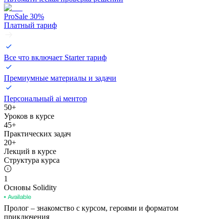
Pro
Sale
30
%
Платный тариф
Все что включает Starter тариф
Премиумные материалы и задачи
Персональный ai ментор
50+
Уроков в курсе
45+
Практических задач
20+
Лекций в курсе
Структура курса
1
Основы Solidity
Пролог
–
знакомство с курсом, героями и форматом
приключения