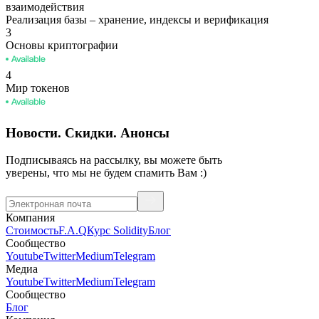
взаимодействия
Реализация базы
–
хранение, индексы и верификация
3
Основы криптографии
4
Мир токенов
Новости. Скидки. Анонсы
Подписываясь на рассылку, вы можете быть
уверены, что мы не будем спамить Вам :)
Компания
Стоимость
F.A.Q
Курс Solidity
Блог
Сообщество
Youtube
Twitter
Medium
Telegram
Медиа
Youtube
Twitter
Medium
Telegram
Сообщество
Блог