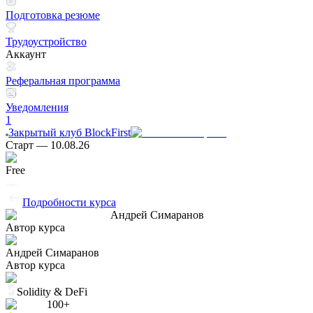
Подготовка резюме
Трудоустройство
Аккаунт
Реферальная программа
Уведомления
1
Закрытый клуб BlockFirst
Старт
—
10.08.26
Free
Подробности курса
Андрей Симаранов
Автор курса
Андрей Симаранов
Автор курса
Solidity & DeFi
100
+