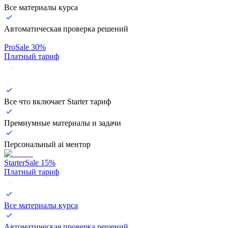
Все материалы курса
Автоматическая проверка решений
Pro
Sale
30
%
Платный тариф
Все что включает Starter тариф
Премиумные материалы и задачи
Персональный ai ментор
Starter
Sale
15
%
Платный тариф
Все материалы курса
Автоматическая проверка решений