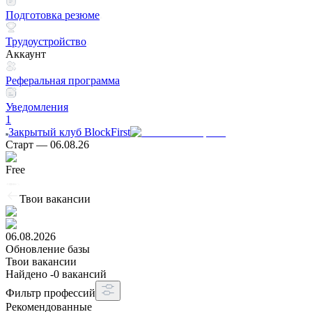
Подготовка резюме
Трудоустройство
Аккаунт
Реферальная программа
Уведомления
1
Закрытый клуб BlockFirst
Старт
—
06.08.26
Free
Твои вакансии
06.08.2026
Обновление базы
Твои вакансии
Найдено
-
0
вакансий
Фильтр профессий
Рекомендованные