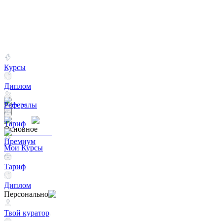
Курсы
Диплом
Рефералы
Тариф
Основное
Премиум
Мои Курсы
Тариф
Диплом
Персонально
Твой куратор